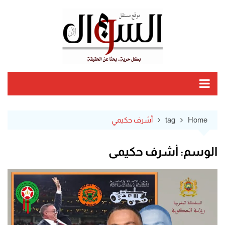
Ski
t
conten
Home
tag
أشرف حكيمي
الوسم:
أشرف حكيمي