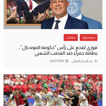
قضايا وآراء
مقالات
فوزي لقجع على رأس “حكومة المونديال”..
بطاقة حمراء ضد الغضب الشعبي
عبد الرحيم التوراني
23/07/2026