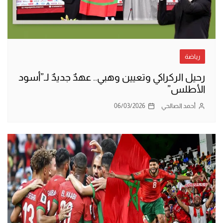
رياضة
رحيل الركراكي وتعيين وهبي.. عهدٌ جديدٌ لـ”أسود
الأطلس”
أحمد الصالحي
06/03/2026