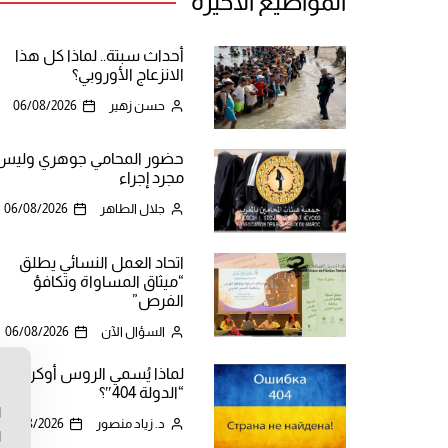
المواضيع الأخيرة
أحداث سبتة.. لماذا كل هذا
الانزعاج الأوروبي؟
حسن زهير
06/08/2026
حضور المحامي جوهري وليس
مجرد إجراء
جلال الطاهر
06/08/2026
اتحاد العمل النسائي يطلق
“ميثاق المساواة وتكافؤ
الفرص”
السؤال الآن
06/08/2026
لماذا يُسمي الروس أوكرانيا
ن
“الدولة 404″؟
ا
د. زياد منصور
06/08/2026
ا