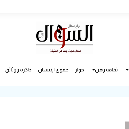
ثقافة وفن
حوار
حقوق الإنسان
ذاكرة ووثائق
راء
سينما
مسرح