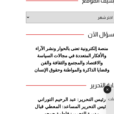
شيف الموقع
شيف
وقع
سؤال الآن
منصة إلكترونية تعنى بالحوار ونشر
الآراء
والأفكار المتعددة في مجالات
السياسة
والاقتصاد والمجتمع والثقافة
والفن
وقضايا الذاكرة والمواطنة
وحقوق الإنسان
ارة التحرير
صلت
رئيس التحرير: عبد الرحيم التوراني
رئيس التحرير المساعد: المعطي قبال