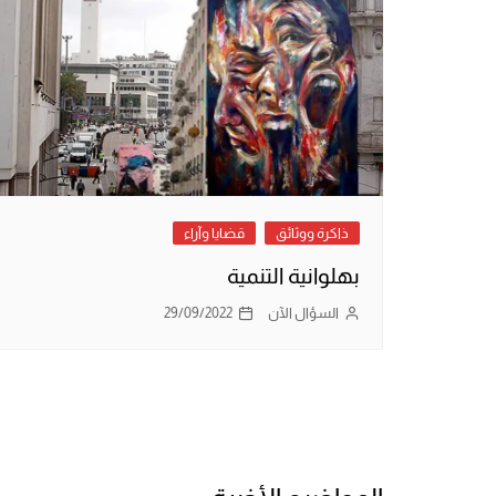
ذاكرة ووثائق
قضايا وآراء
بهلوانية التنمية
السؤال الآن
29/09/2022