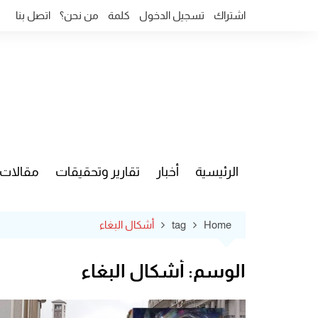
Ski
اشتراك
تسجيل الدخول
كلمة
من نحن؟
اتصل بنا
t
conten
الرئيسية
أخبار
تقارير وتحقيقات
مقالات
قضايا وآ
Home
tag
أشكال البغاء
الوسم:
أشكال البغاء