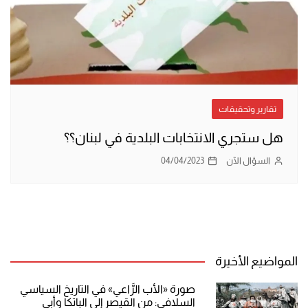
تقارير وتحقيقات
هل ستجري الانتخابات البلدية في لبنان؟؟
السؤال الآن
04/04/2023
المواضيع الأخيرة
صورة «الأب الرَّاعي» في التاريخ السياسي
السلافي: من القيصر إلى الباتكا وأبي