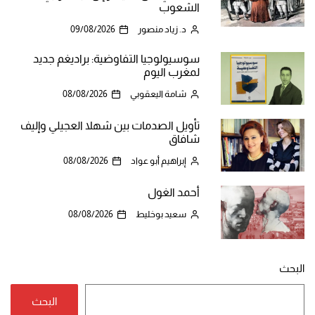
الشعوب
د. زياد منصور
09/08/2026
سوسيولوجيا التفاوضية: براديغم جديد
لمغرب اليوم
شامة اليعقوبي
08/08/2026
تأويل الصدمات بين شهلا العجيلي وإليف
شافاق
إبراهيم أبو عواد
08/08/2026
أحمد الغول
سعيد بوخليط
08/08/2026
البحث
البحث