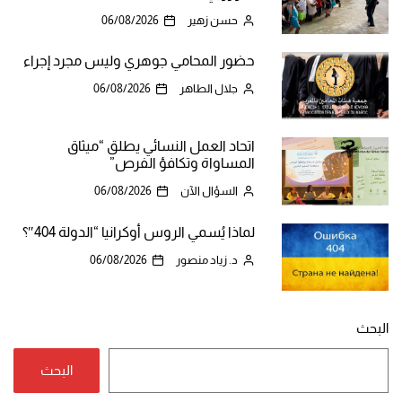
حسن زهير
06/08/2026
حضور المحامي جوهري وليس مجرد إجراء
جلال الطاهر
06/08/2026
اتحاد العمل النسائي يطلق “ميثاق
المساواة وتكافؤ الفرص”
السؤال الآن
06/08/2026
لماذا يُسمي الروس أوكرانيا “الدولة 404″؟
د. زياد منصور
06/08/2026
البحث
البحث