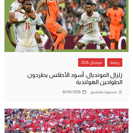
رياضة
مونديال 2026
زلزال المونديال: أسود الأطلس يطردون
الطواحين الهولندية
مسعود بنعاشور
30/06/2026