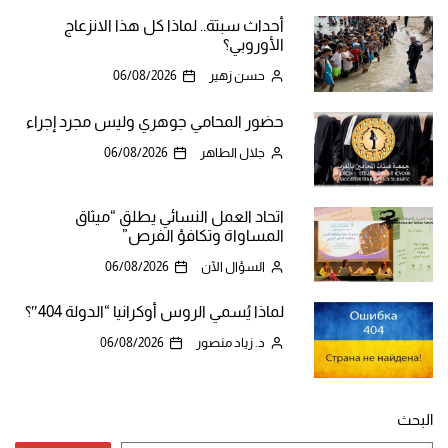
أحداث سبتة.. لماذا كل هذا الانزعاج
الأوروبي؟
حسن زهير
06/08/2026
حضور المحامي جوهري وليس مجرد إجراء
جلال الطاهر
06/08/2026
اتحاد العمل النسائي يطلق “ميثاق
المساواة وتكافؤ الفرص”
السؤال الآن
06/08/2026
لماذا يُسمي الروس أوكرانيا “الدولة 404″؟
د. زياد منصور
06/08/2026
البحث