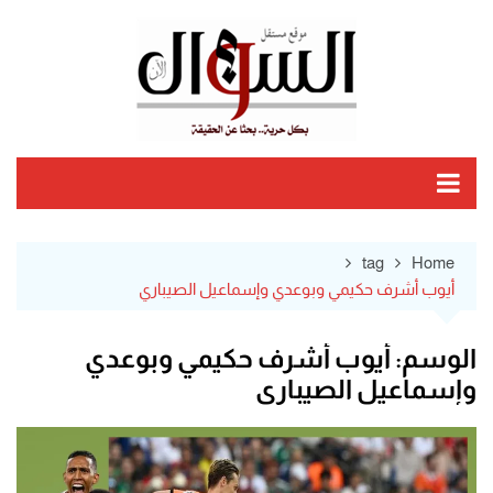
Ski
t
conten
tag
Home
أيوب أشرف حكيمي وبوعدي وإسماعيل الصيباري
الوسم:
أيوب أشرف حكيمي وبوعدي
وإسماعيل الصيباري