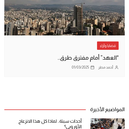
قضايا وآراء
“العهد” أمام مفترق طرق..
أحمد مطر
01/03/2025
المواضيع الأخيرة
أحداث سبتة.. لماذا كل هذا الانزعاج
الأوروبي؟