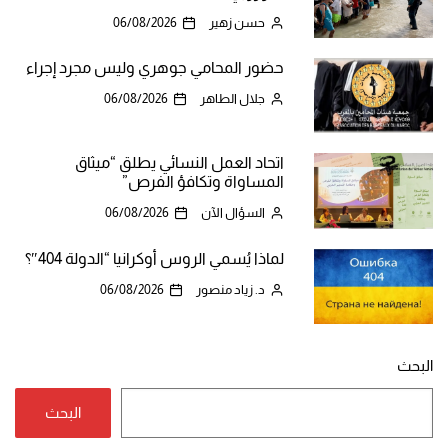
حسن زهير
06/08/2026
حضور المحامي جوهري وليس مجرد إجراء
جلال الطاهر
06/08/2026
اتحاد العمل النسائي يطلق “ميثاق
المساواة وتكافؤ الفرص”
السؤال الآن
06/08/2026
لماذا يُسمي الروس أوكرانيا “الدولة 404″؟
د. زياد منصور
06/08/2026
البحث
البحث