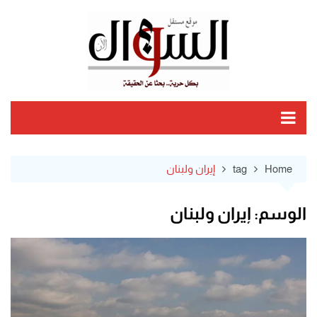
Ski
t
conten
Home
tag
إيران ولبنان
الوسم:
إيران ولبنان