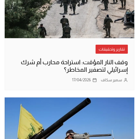
تقارير وتحقيقات
وقف النار المؤقت: استراحة محارب أم شرك
إسرائيلي لتصفير المخاطر؟
سمير سكاف
17/04/2026