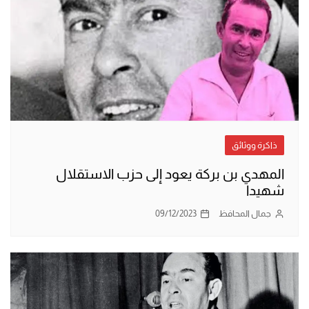
ذاكرة ووثائق
المهدي بن بركة يعود إلى حزب الاستقلال
شهيدا
جمال المحافظ
09/12/2023