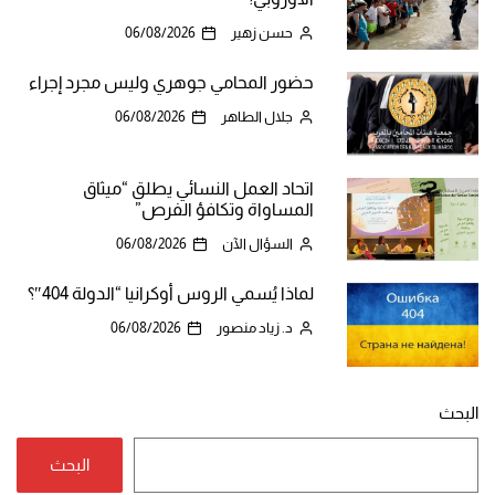
حسن زهير
06/08/2026
حضور المحامي جوهري وليس مجرد إجراء
جلال الطاهر
06/08/2026
اتحاد العمل النسائي يطلق “ميثاق
المساواة وتكافؤ الفرص”
السؤال الآن
06/08/2026
لماذا يُسمي الروس أوكرانيا “الدولة 404″؟
د. زياد منصور
06/08/2026
البحث
البحث