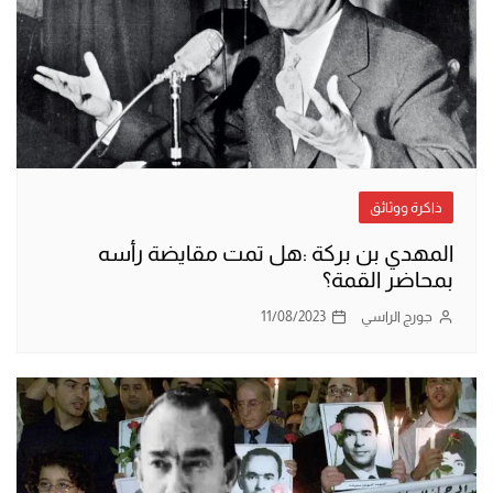
ذاكرة ووثائق
المهدي بن بركة :هل تمت مقايضة رأسه
بمحاضر القمة؟
جورج الراسي
11/08/2023