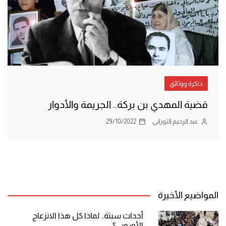
ذاكرة ووثائق
قضية المهدي بن بركة.. الجريمة والأدوار
عبد الرحيم التوراني
29/10/2022
المواضيع الأخيرة
أحداث سبتة.. لماذا كل هذا الانزعاج
الأوروبي؟