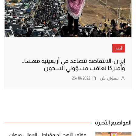
أخبار
إيران: الانتفاضة تتصاعد في أربعينية مهسا..
وأميركا تعاقب مسؤولي السجون
السؤال الآن
26/10/2022
المواضيع الأخيرة
مؤتمر النهج الديمقراطي العمالي ورهان