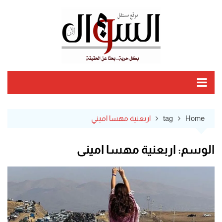
Ski
t
conten
Home
tag
اربعنية مهسا اميني
الوسم:
اربعنية مهسا اميني