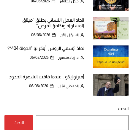
جلال الطاهر
06/08/2026
اتحاد العمل النسائي يطلق “ميثاق
المساواة وتكافؤ الفرص”
السؤال الآن
06/08/2026
لماذا يُسمي الروس أوكرانيا “الدولة 404″؟
د. زياد منصور
06/08/2026
أمبرتو إيكو .. عندما فاقت الشهرة الحدود
المعطي قبّال
06/08/2026
البحث
البحث