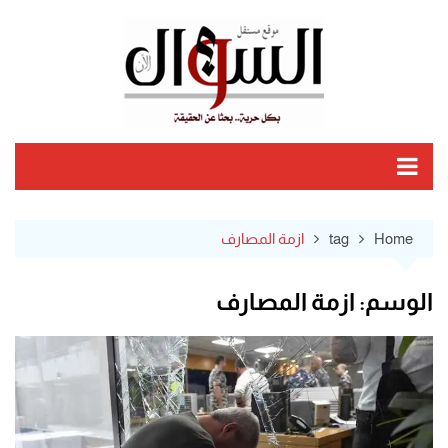
Ski
t
conten
Home
tag
ازمة المصارف
الوسم:
ازمة المصارف