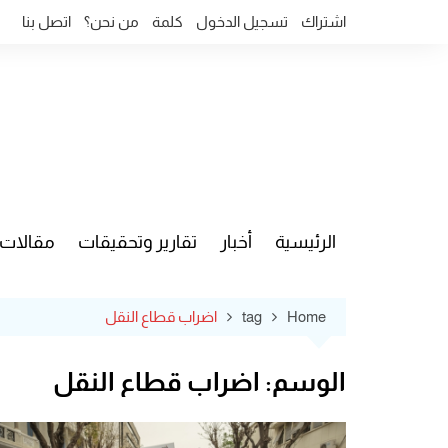
Ski
اشتراك
تسجيل الدخول
كلمة
من نحن؟
اتصل بنا
t
conten
الرئيسية
أخبار
تقارير وتحقيقات
مقالات
قضايا وآ
Home
tag
اضراب قطاع النقل
الوسم:
اضراب قطاع النقل