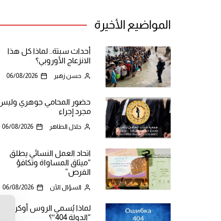
المواضيع الأخيرة
أحداث سبتة.. لماذا كل هذا
الانزعاج الأوروبي؟
حسن زهير
06/08/2026
حضور المحامي جوهري وليس
مجرد إجراء
جلال الطاهر
06/08/2026
اتحاد العمل النسائي يطلق
“ميثاق المساواة وتكافؤ
الفرص”
السؤال الآن
06/08/2026
لماذا يُسمي الروس أوكرانيا
ن
“الدولة 404″؟