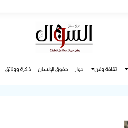
ثقافة وفن
حوار
حقوق الإنسان
ذاكرة ووثائق
راء
سينما
مسرح