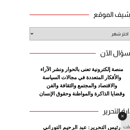
شيف الموقع
شيف
وقع
سؤال الآن
منصة إلكترونية تعنى بالحوار ونشر
الآراء
والأفكار المتعددة في مجالات
السياسة
والاقتصاد والمجتمع والثقافة
والفن
وقضايا الذاكرة والمواطنة
وحقوق الإنسان
ارة التحرير
صلت
رئيس التحرير: عبد الرحيم التوراني