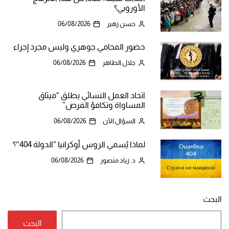
الأوروبي؟
حسن زهير
06/08/2026
حضور المحامي جوهري وليس مجرد إجراء
جلال الطاهر
06/08/2026
اتحاد العمل النسائي يطلق “ميثاق
المساواة وتكافؤ الفرص”
السؤال الآن
06/08/2026
لماذا يُسمي الروس أوكرانيا “الدولة 404″؟
د. زياد منصور
06/08/2026
البحث
البحث