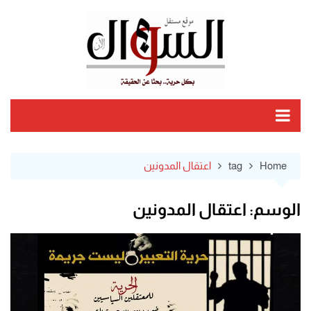
Ski
t
conten
Home
tag
اعتقال المدونين
الوسم:
اعتقال المدونين