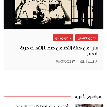
حقوق الإنسان
ذاكرة ووثائق
بيان من هيئة التضامن ضحايا انتهاك حرية
التعبير
السؤال الآن
07/08/2022
المواضيع الأخيرة
أحداث سبتة.. لماذا كل هذا الانزعاج