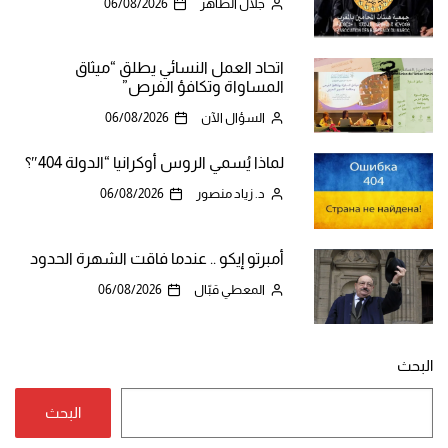
جلال الطاهر
06/08/2026
اتحاد العمل النسائي يطلق “ميثاق
المساواة وتكافؤ الفرص”
السؤال الآن
06/08/2026
لماذا يُسمي الروس أوكرانيا “الدولة 404″؟
د. زياد منصور
06/08/2026
أمبرتو إيكو .. عندما فاقت الشهرة الحدود
المعطي قبّال
06/08/2026
البحث
البحث