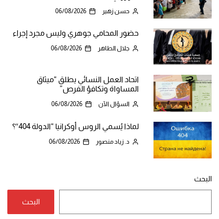
حسن زهير
06/08/2026
حضور المحامي جوهري وليس مجرد إجراء
جلال الطاهر
06/08/2026
اتحاد العمل النسائي يطلق “ميثاق
المساواة وتكافؤ الفرص”
السؤال الآن
06/08/2026
لماذا يُسمي الروس أوكرانيا “الدولة 404″؟
د. زياد منصور
06/08/2026
البحث
البحث