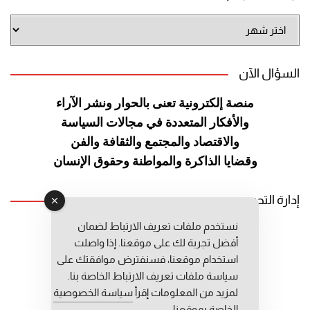
أرشيف
الموقع
السؤال الآن
منصة إلكترونية تعنى بالحوار ونشر
الآراء
والأفكار المتعددة في مجالات
السياسة
والاقتصاد والمجتمع والثقافة
والفن
وقضايا الذاكرة والمواطنة
وحقوق الإنسان
إدارة التحرير
نستخدم ملفات تعريف الارتباط لضمان
رئيس التحرير: عبد الرحيم التوراني
أفضل تجربة لك على موقعنا. إذا واصلت
رئيس التحرير المساعد: المعطي قبال
استخدام موقعنا، فسنفترض موافقتك على
مديرة التحرير: فاطمة حوحو
سياسة ملفات تعريف الارتباط الخاصة بنا.
لمزيد من المعلومات إقرأ
سياسة الخصوصية
الخاصة بموقعنا.