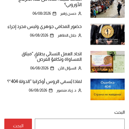
الأوروبي؟
حسن زهير
06/08/2026
حضور المحامي جوهري وليس مجرد إجراء
جلال الطاهر
06/08/2026
اتحاد العمل النسائي يطلق “ميثاق
المساواة وتكافؤ الفرص”
السؤال الآن
06/08/2026
لماذا يُسمي الروس أوكرانيا “الدولة 404″؟
د. زياد منصور
06/08/2026
البحث
البحث