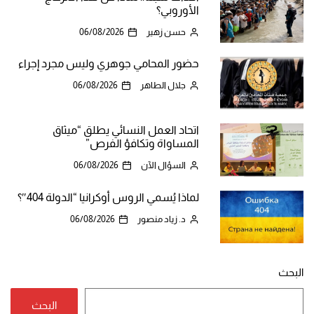
الأوروبي؟
حسن زهير
06/08/2026
حضور المحامي جوهري وليس مجرد إجراء
جلال الطاهر
06/08/2026
اتحاد العمل النسائي يطلق “ميثاق
المساواة وتكافؤ الفرص”
السؤال الآن
06/08/2026
لماذا يُسمي الروس أوكرانيا “الدولة 404″؟
د. زياد منصور
06/08/2026
البحث
البحث