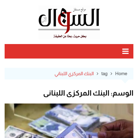
Ski
t
conten
Home
tag
البنك المركزي اللبناني
الوسم:
البنك المركزي اللبناني