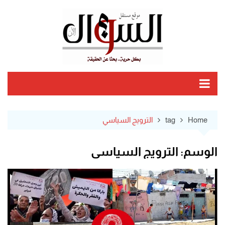
Ski
t
conten
Home
tag
الترويج السياسي
الوسم:
الترويج السياسي