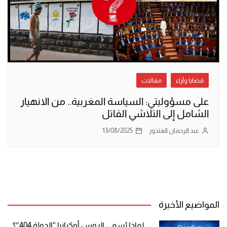
قضايا وآراء
مقالات
على مسؤوليتي: السياسة المغربية.. من الانهيار
الشامل إلى التلاشي القاتل
عبد الرحمان الغندور
13/08/2025
المواضيع الأخيرة
لماذا يُسمي الروس أوكرانيا “الدولة 404″؟