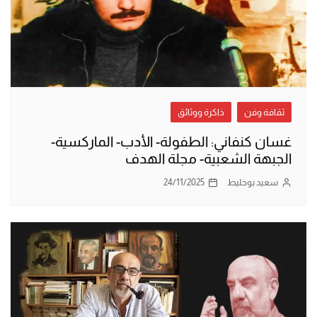
ثقافة وفن
ذاكرة ووثائق
غسان كنفاني: الطفولة- الأدب- الماركسية-
الجبهة الشعبية- مجلة الهدف
سعيد بوخليط
24/11/2025