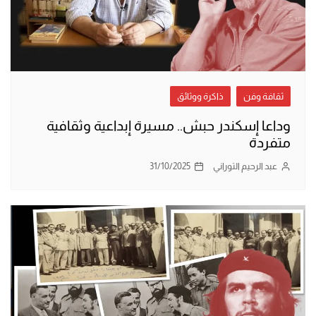
ثقافة وفن
ذاكرة ووثائق
وداعا إسكندر حبش.. مسيرة إبداعية وثقافية
متفردة
عبد الرحيم التوراني
31/10/2025