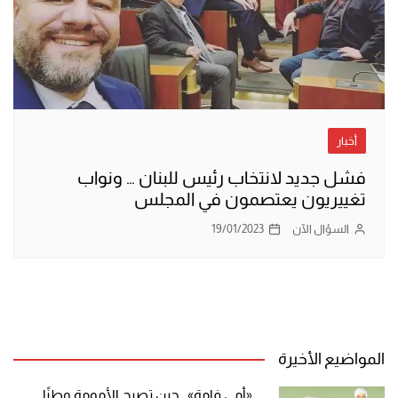
أخبار
فشل جديد لانتخاب رئيس للبنان … ونواب
تغييريون يعتصمون في المجلس
السؤال الآن
19/01/2023
المواضيع الأخيرة
«أمي فامة».. حين تصبح الأمومة وطنًا