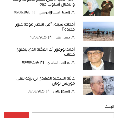
والنضال أسلوب حياة
المختار العنقا الإدريسي
10/08/2026
أحداث سبتة.. “في انتظار موجة عبور
جديدة”!
حسن زهير
10/08/2026
أحمد بوزفور أبُ القصّة الذي ينطوي
ككتاب
عز الدين الماعزي
09/08/2026
عائلة الشهيد المهدي بن بركة تنعي
موريس بوتان
السؤال الآن
09/08/2026
البحث