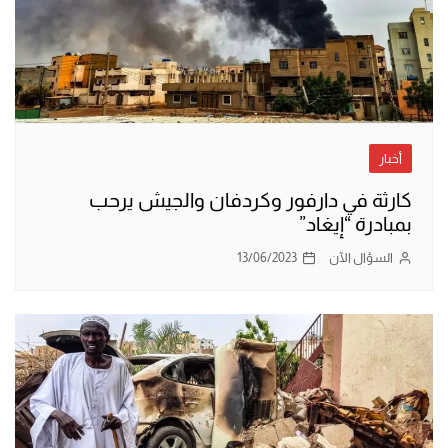
أخبار
كارثة في دارفور وكردفان والجيش يرحب
بمبادرة “إيغاد”
السؤال الآن
13/06/2023