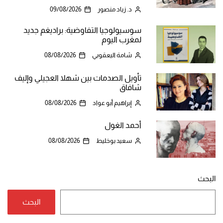
د. زياد منصور
09/08/2026
سوسيولوجيا التفاوضية: براديغم جديد
لمغرب اليوم
شامة اليعقوبي
08/08/2026
تأويل الصدمات بين شهلا العجيلي وإليف
شافاق
إبراهيم أبو عواد
08/08/2026
أحمد الغول
سعيد بوخليط
08/08/2026
البحث
البحث