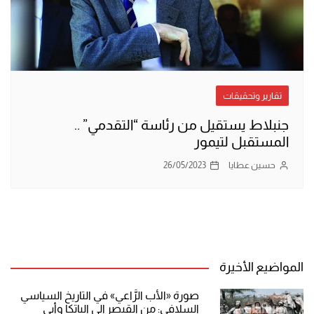
تقارير وتحقيقات
جنبلاط يستقيل من رئاسة “التقدمي” ..
المستقبل لتيمور
حسين عطايا
26/05/2023
المواضيع الأخيرة
صورة «الأب الرَّاعي» في التاريخ السياسي
السلافي: من القيصر إلى الباتكا وأبي