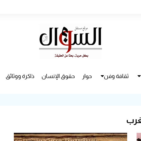
ثقافة وفن
حوار
حقوق الإنسان
ذاكرة ووثائق
راء
سينما
مسرح
غرب