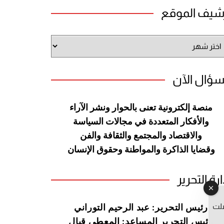
شيف الموقع
شيف
وقع
سؤال الآن
منصة إلكترونية تعنى بالحوار ونشر
الآراء
والأفكار المتعددة في مجالات
السياسة
والاقتصاد والمجتمع والثقافة
والفن
وقضايا الذاكرة والمواطنة
وحقوق الإنسان
ارة التحرير
صلت
رئيس التحرير: عبد الرحيم التوراني
رئيس التحرير المساعد: المعطي قبال