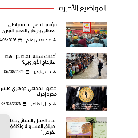
المواضيع الأخيرة
مؤتمر النهج الديمقراطي
العمالي ورهان التغيير الثوري
عبد الغني القبّاج
8/08/2026
أحداث سبتة.. لماذا كل هذا
الانزعاج الأوروبي؟
حسن زهير
06/08/2026
حضور المحامي جوهري وليس
مجرد إجراء
جلال الطاهر
06/08/2026
اتحاد العمل النسائي يطلق
“ميثاق المساواة وتكافؤ
ن
الفرص”
ا