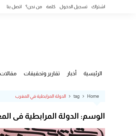
Ski
اشتراك
تسجيل الدخول
كلمة
من نحن؟
اتصل بنا
t
conten
الرئيسية
أخبار
تقارير وتحقيقات
مقالات
قضايا وآ
Home
tag
الدولة المرابطية في المغرب
الوسم:
الدولة المرابطية في الم