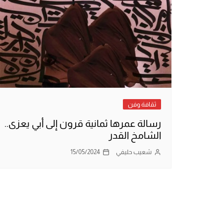
ثقافة وفن
رسالة عمرها ثمانية قرون إلى أبي يعزى..
الشامخ القدر
شعيب حليفي
15/05/2024