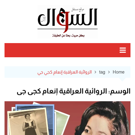
Ski
t
conten
Home
tag
الروائية العراقية إنعام كجي جي
الوسم:
الروائية العراقية إنعام كجي جي