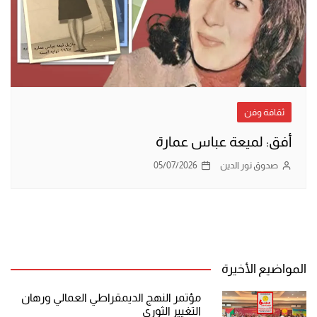
ثقافة وفن
أفق: لميعة عباس عمارة
صدوق نور الدين
05/07/2026
المواضيع الأخيرة
مؤتمر النهج الديمقراطي العمالي ورهان
التغيير الثوري