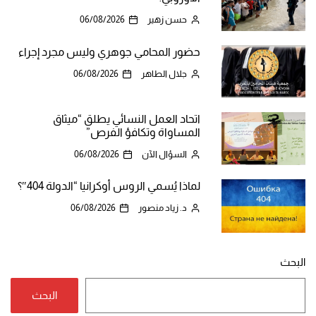
حسن زهير
06/08/2026
حضور المحامي جوهري وليس مجرد إجراء
جلال الطاهر
06/08/2026
اتحاد العمل النسائي يطلق “ميثاق
المساواة وتكافؤ الفرص”
السؤال الآن
06/08/2026
لماذا يُسمي الروس أوكرانيا “الدولة 404″؟
د. زياد منصور
06/08/2026
البحث
البحث