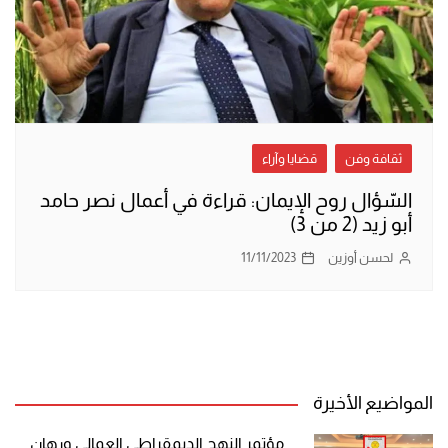
ثقافة وفن
قضايا وآراء
السّؤال روح الإيمان: قراءة في أعمال نصر حامد
أبو زيد (2 من 3)
لحسن أوزين
11/11/2023
المواضيع الأخيرة
مؤتمر النهج الديمقراطي العمالي ورهان