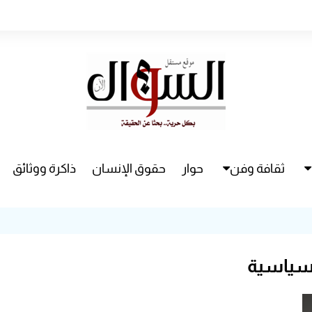
ثقافة وفن
حوار
حقوق الإنسان
ذاكرة ووثائق
راء
سينما
مسرح
لسياسية