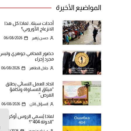
المواضيع الأخيرة
أحداث سبتة.. لماذا كل هذا
الانزعاج الأوروبي؟
حسن زهير
06/08/2026
حضور المحامي جوهري وليس
مجرد إجراء
جلال الطاهر
06/08/2026
اتحاد العمل النسائي يطلق
“ميثاق المساواة وتكافؤ
الفرص”
السؤال الآن
06/08/2026
لماذا يُسمي الروس أوكرانيا
ن
“الدولة 404″؟
ا
د. زياد منصور
06/08/2026