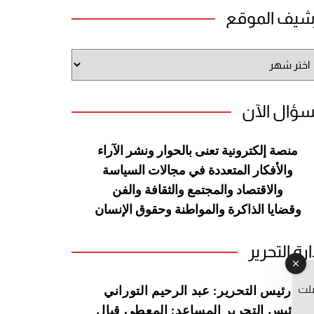
شيف الموقع
شيف
وقع
سؤال الآن
منصة إلكترونية تعنى بالحوار ونشر
الآراء
والأفكار المتعددة في مجالات
السياسة
والاقتصاد والمجتمع والثقافة
والفن
وقضايا الذاكرة والمواطنة
وحقوق الإنسان
ارة التحرير
صلت
رئيس التحرير: عبد الرحيم التوراني
رئيس التحرير المساعد: المعطي قبال