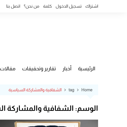
Ski
اشتراك
تسجيل الدخول
كلمة
من نحن؟
اتصل بنا
t
conten
الرئيسية
أخبار
تقارير وتحقيقات
مقالات
قضايا وآ
Home
tag
الشفافية والمشاركة السياسية
الوسم:
الشفافية والمشاركة ا