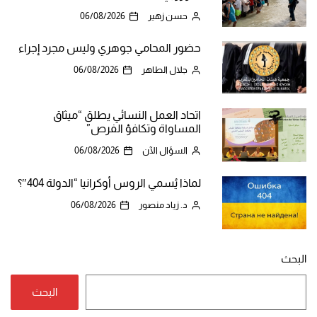
حسن زهير
06/08/2026
حضور المحامي جوهري وليس مجرد إجراء
جلال الطاهر
06/08/2026
اتحاد العمل النسائي يطلق “ميثاق
المساواة وتكافؤ الفرص”
السؤال الآن
06/08/2026
لماذا يُسمي الروس أوكرانيا “الدولة 404″؟
د. زياد منصور
06/08/2026
البحث
البحث