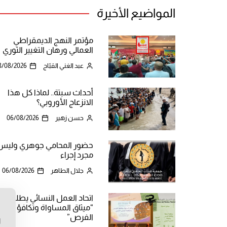
المواضيع الأخيرة
مؤتمر النهج الديمقراطي
العمالي ورهان التغيير الثوري
عبد الغني القبّاج
8/08/2026
أحداث سبتة.. لماذا كل هذا
الانزعاج الأوروبي؟
حسن زهير
06/08/2026
حضور المحامي جوهري وليس
مجرد إجراء
جلال الطاهر
06/08/2026
اتحاد العمل النسائي يطلق
“ميثاق المساواة وتكافؤ
ن
الفرص”
ا