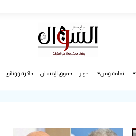
ثقافة وفن
حوار
حقوق الإنسان
ذاكرة ووثائق
راء
سينما
مسرح