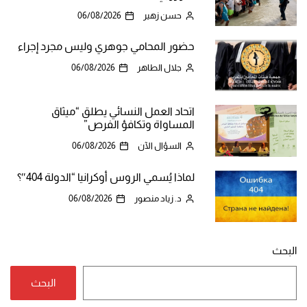
حسن زهير
06/08/2026
حضور المحامي جوهري وليس مجرد إجراء
جلال الطاهر
06/08/2026
اتحاد العمل النسائي يطلق “ميثاق
المساواة وتكافؤ الفرص”
السؤال الآن
06/08/2026
لماذا يُسمي الروس أوكرانيا “الدولة 404″؟
د. زياد منصور
06/08/2026
البحث
البحث