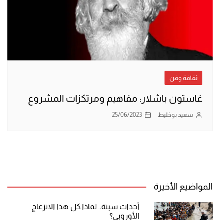
ثقافة وفن
غاستون باشلار: مفاهيم ومرتكزات المشروع
سعيد بوخليط
25/06/2023
المواضيع الأخيرة
أحداث سبتة.. لماذا كل هذا الانزعاج
الأوروبي؟