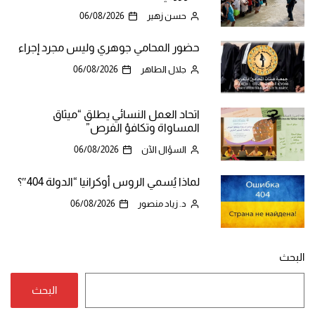
حسن زهير
06/08/2026
حضور المحامي جوهري وليس مجرد إجراء
جلال الطاهر
06/08/2026
اتحاد العمل النسائي يطلق “ميثاق
المساواة وتكافؤ الفرص”
السؤال الآن
06/08/2026
لماذا يُسمي الروس أوكرانيا “الدولة 404″؟
د. زياد منصور
06/08/2026
البحث
البحث