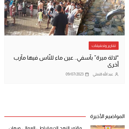
تقارير وتحقيقات
“لالة ميرة” بآسفي.. عين ماء للنّاس فيها مآرب
أخرى
عبد الله النملي
09/07/2023
المواضيع الأخيرة
مؤتمر النهج الديمقراطي العمالي ورهان