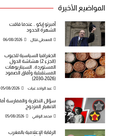
المواضيع الأخيرة
أمبرتو إيكو .. عندما فاقت
الشهرة الحدود
المعطي قبّال
06/08/2026
الجغرافيا السياسية للحبوب
(الجزء 2) هشاشة الدول
المستوردة.. السيناريوهات
المستقبلية وآفاق الصمود
(2026-2030)
عبد الواحد غيات
05/08/2026
سؤال النظرية والممارسة أما
الانهيار المزدوج
محمد الوافي
05/08/2026
الرقابة الإعلامية بالمغرب