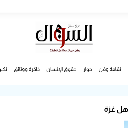
ثقافة وفن
حوار
حقوق الإنسان
ذاكرة ووثائق
تكنو
راء
سينما
مسرح
هل غزة