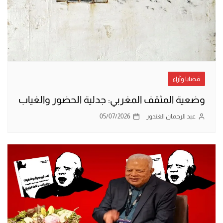
قضايا وآراء
وضعية المثقف المغربي: جدلية الحضور والغياب
عبد الرحمان الغندور
05/07/2026