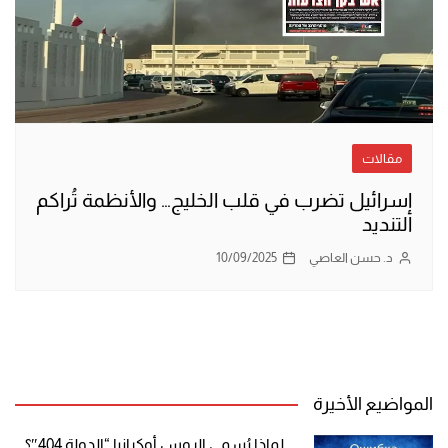
مقالات
إسرائيل تضرب في قلب الخليج… والأنظمة تُراكم
التنديد
د. حسن العاصي
10/09/2025
المواضيع الأخيرة
لماذا يُسمي الروس أوكرانيا “الدولة 404″؟