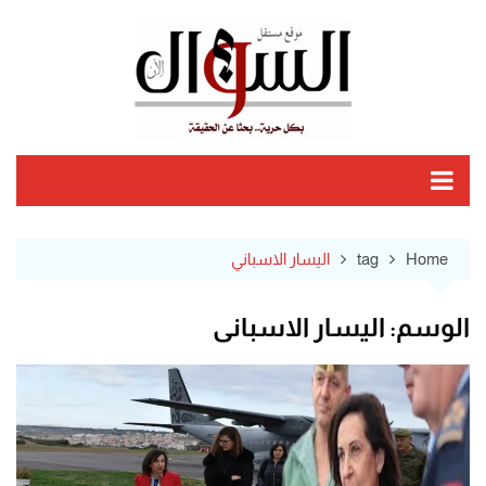
Ski
t
conten
Home
tag
اليسار الاسباني
الوسم:
اليسار الاسباني