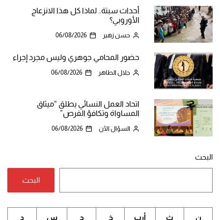
أحداث سبتة.. لماذا كل هذا الانزعاج
الأوروبي؟
حسن زهير
06/08/2026
حضور المحامي جوهري وليس مجرد إجراء
جلال الطاهر
06/08/2026
اتحاد العمل النسائي يطلق “ميثاق
المساواة وتكافؤ الفرص”
السؤال الآن
06/08/2026
البحث
البحث
ن
ث
أرب
خ
ج
س
د