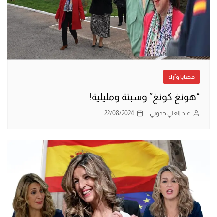
قضايا وآراء
“هونغ كونغ” وسبتة ومليلية!
عبد العلي جدوبي
22/08/2024