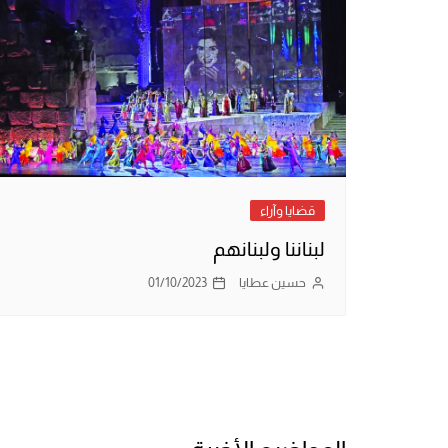
قضايا وآراء
لبناننا ولبنانهم
حسين عطايا
01/10/2023