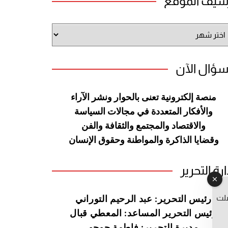
شيف الموقع
شيف
وقع
سؤال الآن
منصة إلكترونية تعنى بالحوار ونشر
الآراء
والأفكار المتعددة في مجالات
السياسة
والاقتصاد والمجتمع والثقافة
والفن
وقضايا الذاكرة والمواطنة
وحقوق الإنسان
ارة التحرير
صلت
رئيس التحرير: عبد الرحيم التوراني
رئيس التحرير المساعد: المعطي قبال