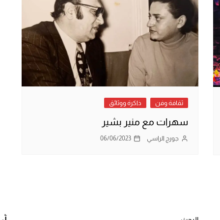
ثقافة وفن
ذاكرة ووثائق
سهرات مع منير بشير
جورج الراسي
06/06/2023
البحث