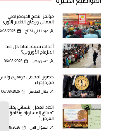
المواضيع الأخيرة
مؤتمر النهج الديمقراطي
العمالي ورهان التغيير الثوري
عبد الغني القبّاج
8/08/2026
أحداث سبتة.. لماذا كل هذا
الانزعاج الأوروبي؟
حسن زهير
06/08/2026
حضور المحامي جوهري وليس
مجرد إجراء
جلال الطاهر
06/08/2026
اتحاد العمل النسائي يطلق
“ميثاق المساواة وتكافؤ
ن
الفرص”
ا
السؤال الآن
06/08/2026
ا