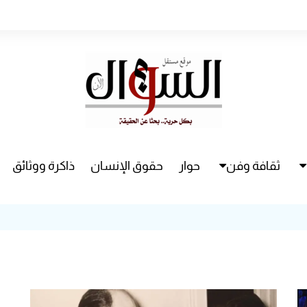
ثقافة وفن
حوار
حقوق الإنسان
ذاكرة ووثائق
راء
سينما
مسرح