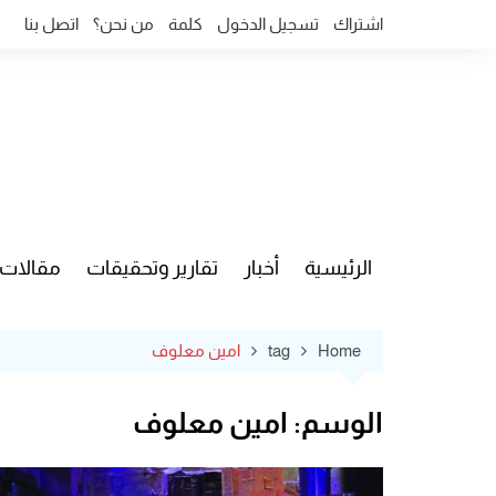
Ski
اشتراك
تسجيل الدخول
كلمة
من نحن؟
اتصل بنا
t
conten
الرئيسية
أخبار
تقارير وتحقيقات
مقالات
قضايا وآ
Home
tag
امين معلوف
الوسم:
امين معلوف