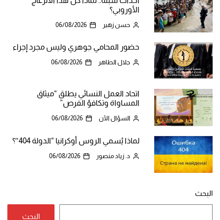
أحداث سبتة.. لماذا كل هذا الانزعاج
الأوروبي؟
حسن زهير
06/08/2026
حضور المحامي جوهري وليس مجرد إجراء
جلال الطاهر
06/08/2026
اتحاد العمل النسائي يطلق “ميثاق
المساواة وتكافؤ الفرص”
السؤال الآن
06/08/2026
لماذا يُسمي الروس أوكرانيا “الدولة 404″؟
د. زياد منصور
06/08/2026
البحث
البحث