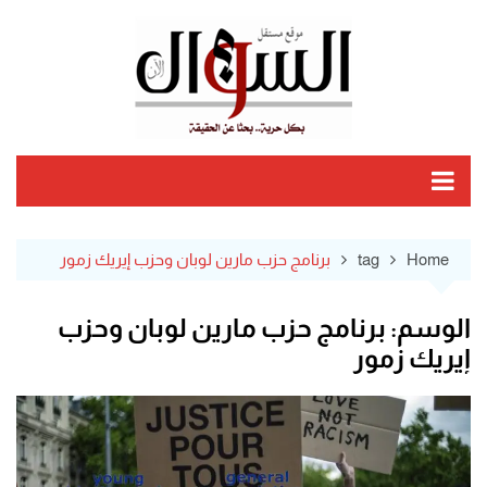
Ski
t
conten
Home
tag
برنامج حزب مارين لوبان وحزب إيريك زمور
الوسم:
برنامج حزب مارين لوبان وحزب
إيريك زمور