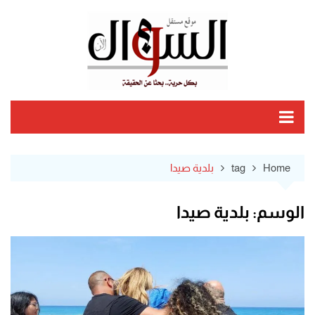
Ski
t
conten
Home
tag
بلدية صيدا
الوسم:
بلدية صيدا