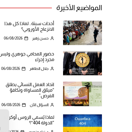
المواضيع الأخيرة
أحداث سبتة.. لماذا كل هذا
الانزعاج الأوروبي؟
حسن زهير
06/08/2026
حضور المحامي جوهري وليس
مجرد إجراء
جلال الطاهر
06/08/2026
اتحاد العمل النسائي يطلق
“ميثاق المساواة وتكافؤ
الفرص”
السؤال الآن
06/08/2026
لماذا يُسمي الروس أوكرانيا
ن
“الدولة 404″؟
ا
د. زياد منصور
06/08/2026