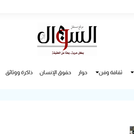
ثقافة وفن
حوار
حقوق الإنسان
ذاكرة ووثائق
راء
سينما
مسرح