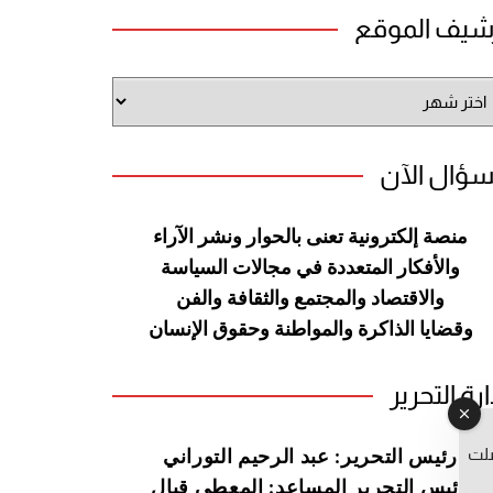
شيف الموقع
شيف
وقع
سؤال الآن
منصة إلكترونية تعنى بالحوار ونشر
الآراء
والأفكار المتعددة في مجالات
السياسة
والاقتصاد والمجتمع والثقافة
والفن
وقضايا الذاكرة والمواطنة
وحقوق الإنسان
ارة التحرير
صلت
رئيس التحرير: عبد الرحيم التوراني
رئيس التحرير المساعد: المعطي قبال