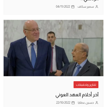
سمير سكاف
04/11/2022
تقارير وتحقيقات
آخر أحلام العهد العوني
حسين عطايا
22/10/2022