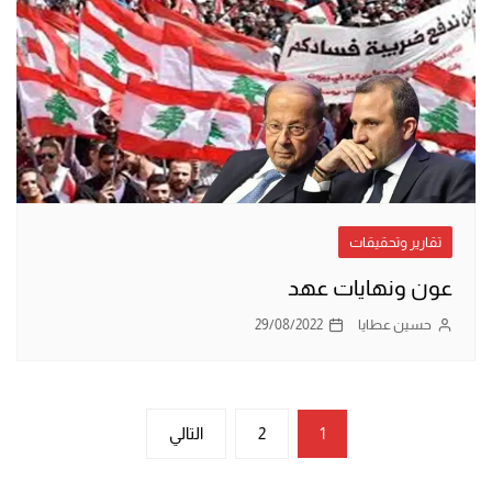
تقارير وتحقيقات
عون ونهايات عهد
حسين عطايا
29/08/2022
تعدد
1
2
التالي
صفحات