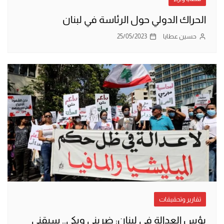
الحراك الدولي حول الرئاسة في لبنان
حسين عطايا
25/05/2023
تقارير وتحقيقات
بؤس العدالة في لبنان: ضربني وبكى.. سبقني