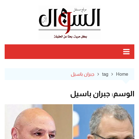
Ski
t
conten
Home
tag
جبران باسيل
الوسم:
جبران باسيل