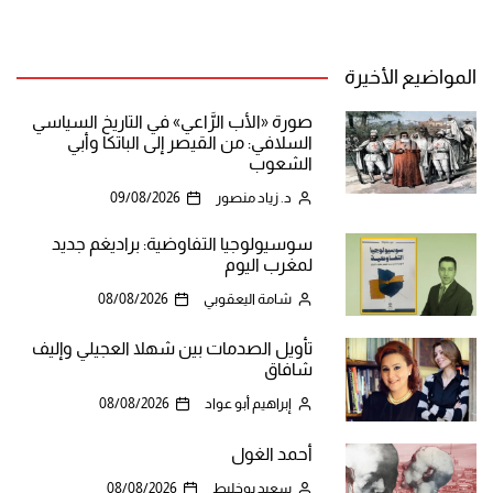
المقالات
المواضيع الأخيرة
صورة «الأب الرَّاعي» في التاريخ السياسي
السلافي: من القيصر إلى الباتكا وأبي
الشعوب
د. زياد منصور
09/08/2026
سوسيولوجيا التفاوضية: براديغم جديد
لمغرب اليوم
شامة اليعقوبي
08/08/2026
تأويل الصدمات بين شهلا العجيلي وإليف
شافاق
إبراهيم أبو عواد
08/08/2026
أحمد الغول
سعيد بوخليط
08/08/2026