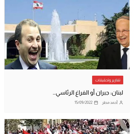
تقارير وتحقيقات
لبنان: جبران أو الفراغ الرئاسي…
أحمد مطر
15/09/2022