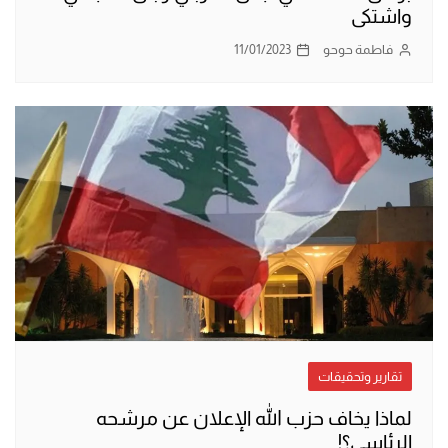
واشتكى
فاطمة حوحو
11/01/2023
تقارير وتحقيقات
لماذا يخاف حزب الله الإعلان عن مرشحه
الرئاسي؟!