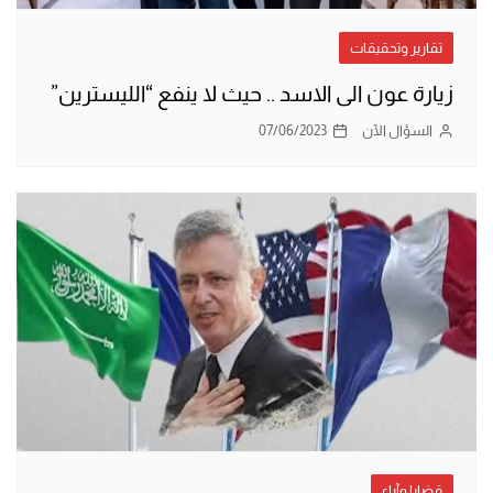
تقارير وتحقيقات
زيارة عون الى الاسد .. حيث لا ينفع “الليسترين”
السؤال الآن
07/06/2023
قضايا وآراء