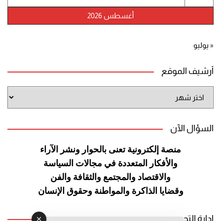
أغسطس 2026
« يوليو
أرشيف الموقع
أرشيف
الموقع
السؤال الآن
منصة إلكترونية تعنى بالحوار ونشر
الآراء
والأفكار المتعددة في مجالات
السياسة
والاقتصاد والمجتمع والثقافة
والفن
وقضايا الذاكرة والمواطنة
وحقوق الإنسان
إدارة التحرير