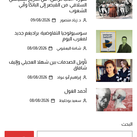
السلافي: من القيصر إلى الباتكا وأبي
الشعوب
د. زياد منصور
09/08/2026
سوسيولوجيا التفاوضية: براديغم جديد
لمغرب اليوم
شامة اليعقوبي
08/08/2026
تأويل الصدمات بين شهلا العجيلي وإليف
شافاق
إبراهيم أبو عواد
08/08/2026
أحمد الغول
سعيد بوخليط
08/08/2026
البحث