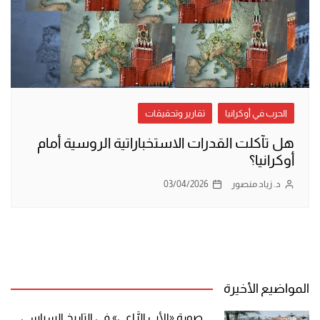
الحرب في أوكرانيا
تقارير وتحقيقات
هل تآكلت القدرات الاستخباراتية الروسية أمام
أوكرانيا؟
د. زياد منصور
03/04/2026
المواضيع الأخيرة
صورة «الأب الرَّاعي» في التاريخ السياسي