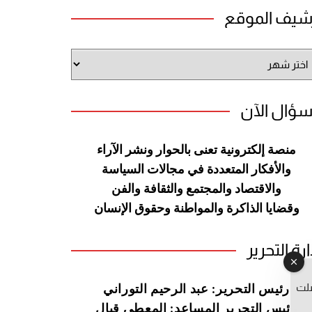
شيف الموقع
شيف
وقع
سؤال الآن
منصة إلكترونية تعنى بالحوار ونشر
الآراء
والأفكار المتعددة في مجالات
السياسة
والاقتصاد والمجتمع والثقافة
والفن
وقضايا الذاكرة والمواطنة
وحقوق الإنسان
ارة التحرير
صلت
رئيس التحرير: عبد الرحيم التوراني
رئيس التحرير المساعد: المعطي قبال