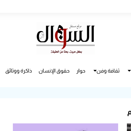
ثقافة وفن
حوار
حقوق الإنسان
ذاكرة ووثائق
راء
سينما
مسرح