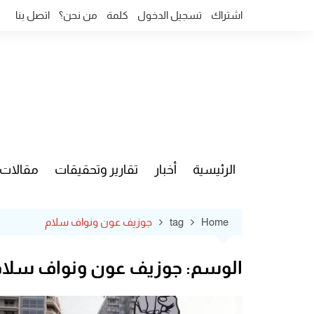
Ski
اشتراك
تسجيل الدخول
كلمة
من نحن؟
اتصل بنا
t
conten
الرئيسية
أخبار
تقارير وتحقيقات
مقالات
قضايا وآ
Home
tag
جوزيف عون ونواف سلام
الوسم:
جوزيف عون ونواف سلام