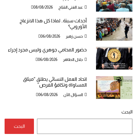
عبد الغني القبّاج
08/08/2026
أحداث سبتة.. لماذا كل هذا الانزعاج
الأوروبي؟
حسن زهير
06/08/2026
حضور المحامي جوهري وليس مجرد إجراء
جلال الطاهر
06/08/2026
اتحاد العمل النسائي يطلق “ميثاق
المساواة وتكافؤ الفرص”
السؤال الآن
06/08/2026
البحث
البحث