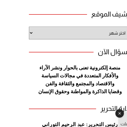
شيف الموقع
شيف
وقع
سؤال الآن
منصة إلكترونية تعنى بالحوار ونشر
الآراء
والأفكار المتعددة في مجالات
السياسة
والاقتصاد والمجتمع والثقافة
والفن
وقضايا الذاكرة والمواطنة
وحقوق الإنسان
ارة التحرير
صلت
رئيس التحرير: عبد الرحيم التوراني