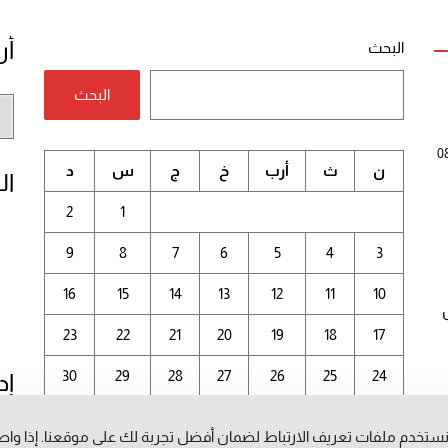
أر
البحث
البحث
أر
الم
0
ن
ث
أرب
خ
ج
س
د
ال
2
1
9
8
7
6
5
4
3
16
15
14
13
12
11
10
23
22
21
20
19
18
17
30
29
28
27
26
25
24
إد
31
ستخدم ملفات تعريف الارتباط لضمان أفضل تجربة لك على موقعنا. إذا وا