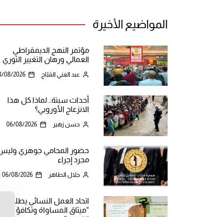
المواضيع الأخيرة
مؤتمر النهج الديمقراطي
العمالي ورهان التغيير الثوري
عبد الغني القبّاج
8/08/2026
أحداث سبتة.. لماذا كل هذا
الانزعاج الأوروبي؟
حسن زهير
06/08/2026
حضور المحامي جوهري وليس
مجرد إجراء
جلال الطاهر
06/08/2026
اتحاد العمل النسائي يطلق
“ميثاق المساواة وتكافؤ
ن