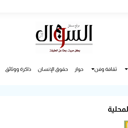
ثقافة وفن
حوار
حقوق الإنسان
ذاكرة ووثائق
راء
سينما
مسرح
محلية