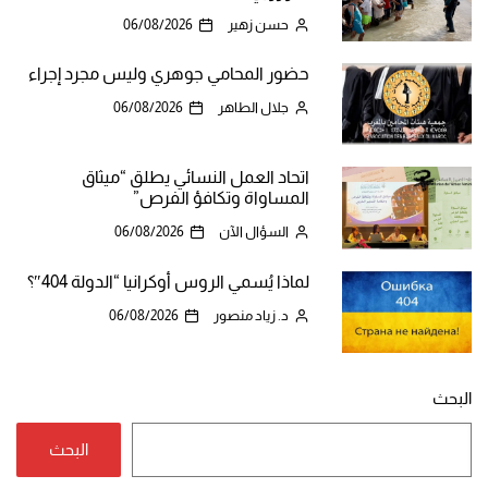
حسن زهير
06/08/2026
حضور المحامي جوهري وليس مجرد إجراء
جلال الطاهر
06/08/2026
اتحاد العمل النسائي يطلق “ميثاق
المساواة وتكافؤ الفرص”
السؤال الآن
06/08/2026
لماذا يُسمي الروس أوكرانيا “الدولة 404″؟
د. زياد منصور
06/08/2026
البحث
البحث