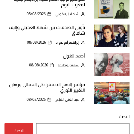
لمغرب اليوم
شامة اليعقوبي
08/08/2026
تأويل الصدمات بين شهلا العجيلي وإليف
شافاق
إبراهيم أبو عواد
08/08/2026
أحمد الغول
سعيد بوخليط
08/08/2026
مؤتمر النهج الديمقراطي العمالي ورهان
التغيير الثوري
عبد الغني القبّاج
08/08/2026
البحث
البحث