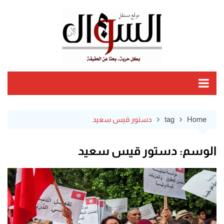
Ski
t
conten
Home
tag
دستور قيس سعيد
الوسم:
دستور قيس سعيد