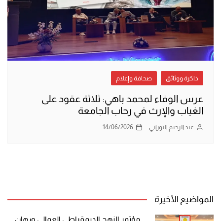
ذاكرة ووثائق
صحافة وإعلام
عرس الوفاء لمحمد باهي: ثلاثة عقود على
الغياب والإرث في رحاب الجامعة
عبد الرحيم التوراني
14/06/2026
المواضيع الأخيرة
مؤتمر النهج الديمقراطي العمالي ورهان