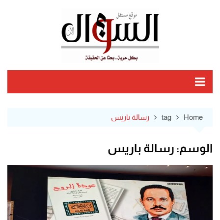
Ski
t
conten
Home
tag
رسالة باريس
الوسم:
رسالة باريس