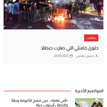
مقالات
حلوى خامنئي التي صارت حنظلا
حسين عابديني
22/05/2023
المواضيع الأخيرة
«أمي فامة».. حين تصبح الأمومة وطنًا
والنضال أسلوب حياة