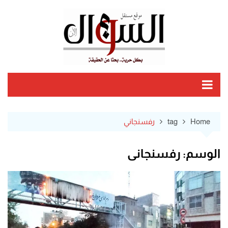
Ski
t
conten
Home
tag
رفسنجاني
الوسم:
رفسنجاني