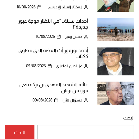
المختار العنقا الإدريسي
10/08/2026
أحداث سبتة.. “في انتظار موجة عبور
جديدة”!
حسن زهير
10/08/2026
أحمد بوزفور أبُ القصّة الذي ينطوي
ككتاب
عز الدين الماعزي
09/08/2026
عائلة الشهيد المهدي بن بركة تنعي
موريس بوتان
السؤال الآن
09/08/2026
البحث
البحث