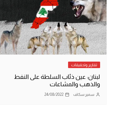
تقارير وتحقيقات
لبنان: عين ذئاب السلطة على النفط
والذهب والمشاعات
سمير سكاف
24/08/2022