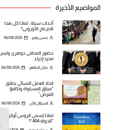
المواضيع الأخيرة
أحداث سبتة.. لماذا كل هذا
الانزعاج الأوروبي؟
حسن زهير
06/08/2026
حضور المحامي جوهري وليس
مجرد إجراء
جلال الطاهر
06/08/2026
اتحاد العمل النسائي يطلق
“ميثاق المساواة وتكافؤ
الفرص”
السؤال الآن
06/08/2026
لماذا يُسمي الروس أوكرانيا
ن
“الدولة 404″؟
ا
د. زياد منصور
06/08/2026