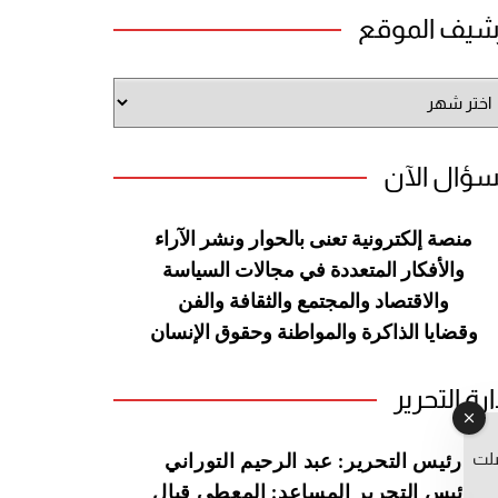
شيف الموقع
شيف
وقع
سؤال الآن
منصة إلكترونية تعنى بالحوار ونشر
الآراء
والأفكار المتعددة في مجالات
السياسة
والاقتصاد والمجتمع والثقافة
والفن
وقضايا الذاكرة والمواطنة
وحقوق الإنسان
ارة التحرير
صلت
رئيس التحرير: عبد الرحيم التوراني
رئيس التحرير المساعد: المعطي قبال