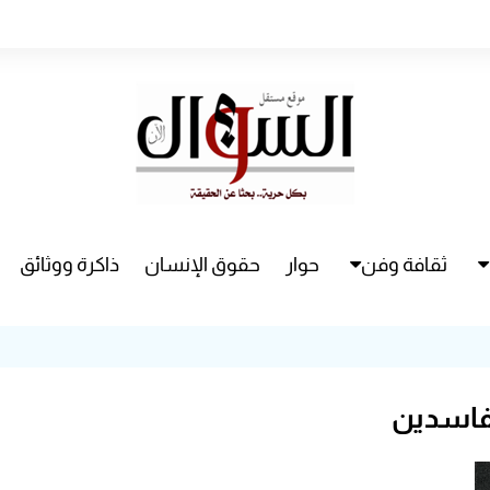
ثقافة وفن
حوار
حقوق الإنسان
ذاكرة ووثائق
راء
سينما
مسرح
فاسدين