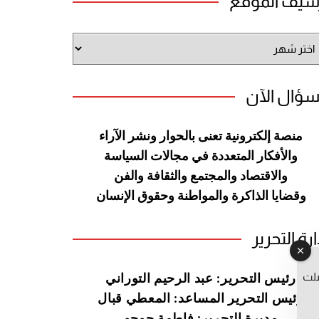
شيف الموقع
شيف
وقع
سؤال الآن
منصة إلكترونية تعنى بالحوار ونشر
الآراء
والأفكار المتعددة في مجالات
السياسة
والاقتصاد والمجتمع والثقافة
والفن
وقضايا الذاكرة والمواطنة
وحقوق الإنسان
ارة التحرير
صلت
رئيس التحرير: عبد الرحيم التوراني
رئيس التحرير المساعد: المعطي قبال