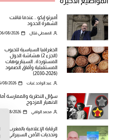
المواضيع الأخيرة
أمبرتو إيكو .. عندما فاقت
الشهرة الحدود
المعطي قبّال
06/08/2026
الجغرافيا السياسية للحبوب
(الجزء 2) هشاشة الدول
المستوردة.. السيناريوهات
المستقبلية وآفاق الصمود
(2026-2030)
عبد الواحد غيات
5/08/2026
سؤال النظرية والممارسة أما
الانهيار المزدوج
محمد الوافي
05/08/2026
ن
الرقابة الإعلامية بالمغرب
ا
وتحديات الأمن السيبراني
ا