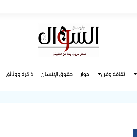
ثقافة وفن
حوار
حقوق الإنسان
ذاكرة ووثائق
راء
سينما
مسرح