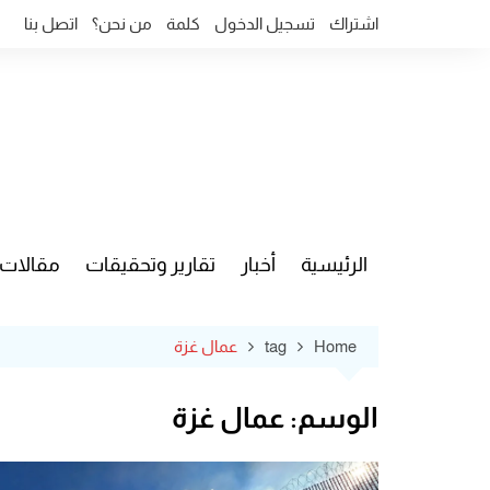
Ski
اشتراك
تسجيل الدخول
كلمة
من نحن؟
اتصل بنا
t
conten
الرئيسية
أخبار
تقارير وتحقيقات
مقالات
قضايا وآ
Home
tag
عمال غزة
الوسم:
عمال غزة